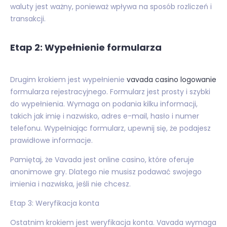
waluty jest ważny, ponieważ wpływa na sposób rozliczeń i
transakcji.
Etap 2: Wypełnienie formularza
Drugim krokiem jest wypełnienie
vavada casino logowanie
formularza rejestracyjnego. Formularz jest prosty i szybki
do wypełnienia. Wymaga on podania kilku informacji,
takich jak imię i nazwisko, adres e-mail, hasło i numer
telefonu. Wypełniając formularz, upewnij się, że podajesz
prawidłowe informacje.
Pamiętaj, że Vavada jest online casino, które oferuje
anonimowe gry. Dlatego nie musisz podawać swojego
imienia i nazwiska, jeśli nie chcesz.
Etap 3: Weryfikacja konta
Ostatnim krokiem jest weryfikacja konta. Vavada wymaga