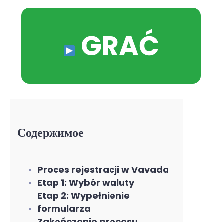
GRAĆ
Содержимое
Proces rejestracji w Vavada
Etap 1: Wybór waluty
Etap 2: Wypełnienie
formularza
Zakończenie procesu