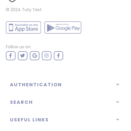
© 2024
Tuty Test
Follow us on:
AUTHENTICATION
SEARCH
USEFUL LINKS