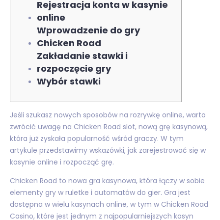
Rejestracja konta w kasynie
online
Wprowadzenie do gry
Chicken Road
Zakładanie stawki i
rozpoczęcie gry
Wybór stawki
Jeśli szukasz nowych sposobów na rozrywkę online, warto
zwrócić uwagę na Chicken Road slot, nową grę kasynową,
która już zyskała popularność wśród graczy. W tym
artykule przedstawimy wskazówki, jak zarejestrować się w
kasynie online i rozpocząć grę.
Chicken Road to nowa gra kasynowa, która łączy w sobie
elementy gry w ruletke i automatów do gier. Gra jest
dostępna w wielu kasynach online, w tym w Chicken Road
Casino, które jest jednym z najpopularniejszych kasyn