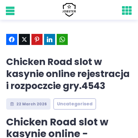
Chicken Road slot w
kasynie online rejestracja
i rozpoczcie gry.4543
Uncategorised
22 March 2026
Chicken Road slot w
kasynie online -