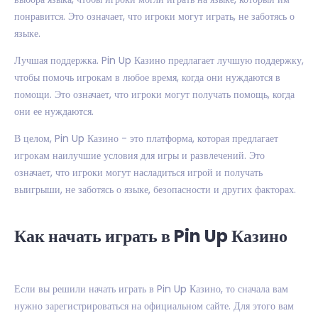
понравится. Это означает, что игроки могут играть, не заботясь о
языке.
Лучшая поддержка. Pin Up Казино предлагает лучшую поддержку,
чтобы помочь игрокам в любое время, когда они нуждаются в
помощи. Это означает, что игроки могут получать помощь, когда
они ее нуждаются.
В целом, Pin Up Казино - это платформа, которая предлагает
игрокам наилучшие условия для игры и развлечений. Это
означает, что игроки могут насладиться игрой и получать
выигрыши, не заботясь о языке, безопасности и других факторах.
Как начать играть в Pin Up Казино
Если вы решили начать играть в Pin Up Казино, то сначала вам
нужно зарегистрироваться на официальном сайте. Для этого вам