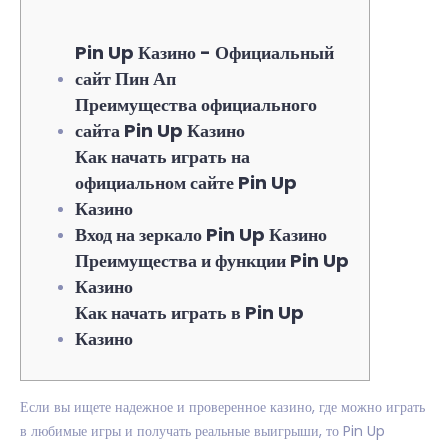
Pin Up Казино - Официальный
сайт Пин Ап
Преимущества официального
сайта Pin Up Казино
Как начать играть на
официальном сайте Pin Up
Казино
Вход на зеркало Pin Up Казино
Преимущества и функции Pin Up
Казино
Как начать играть в Pin Up
Казино
Если вы ищете надежное и проверенное казино, где можно играть
в любимые игры и получать реальные выигрыши, то Pin Up