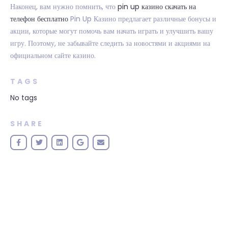
Наконец, вам нужно помнить, что
pin up казино скачать на
телефон бесплатно
Pin Up Казино предлагает различные бонусы и
акции, которые могут помочь вам начать играть и улучшить вашу
игру. Поэтому, не забывайте следить за новостями и акциями на
официальном сайте казино.
TAGS
No tags
SHARE