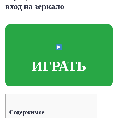
вход на зеркало
ИГРАТЬ
Содержимое