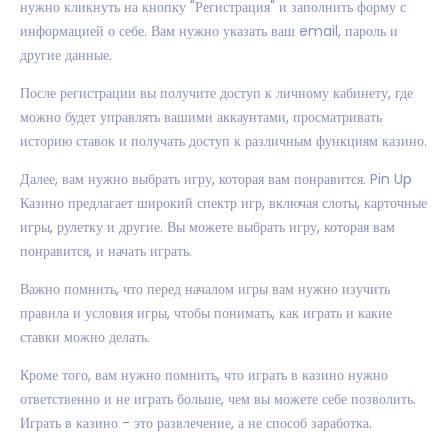
нужно кликнуть на кнопку "Регистрация" и заполнить форму с
информацией о себе. Вам нужно указать ваш email, пароль и
другие данные.
После регистрации вы получите доступ к личному кабинету, где
можно будет управлять вашими аккаунтами, просматривать
историю ставок и получать доступ к различным функциям казино.
Далее, вам нужно выбрать игру, которая вам понравится. Pin Up
Казино предлагает широкий спектр игр, включая слоты, карточные
игры, рулетку и другие. Вы можете выбрать игру, которая вам
понравится, и начать играть.
Важно помнить, что перед началом игры вам нужно изучить
правила и условия игры, чтобы понимать, как играть и какие
ставки можно делать.
Кроме того, вам нужно помнить, что играть в казино нужно
ответственно и не играть больше, чем вы можете себе позволить.
Играть в казино - это развлечение, а не способ заработка.