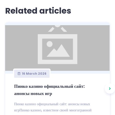
Related articles
16 March 2026
Пинко казино официальный сайт:
анонсы новых игр
Пинко казино официальный сайт: анонсы новых
игрПинко казино, известное своей многогранной