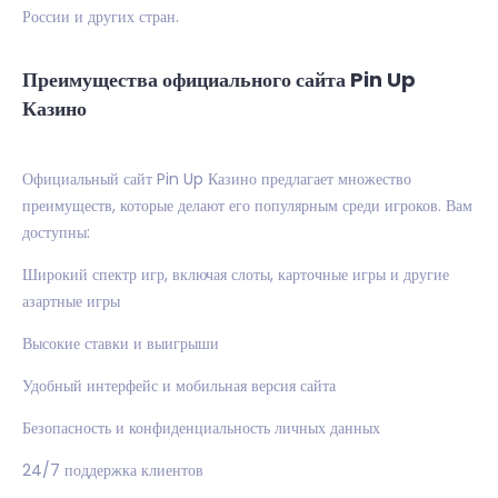
России и других стран.
Преимущества официального сайта Pin Up
Казино
Официальный сайт Pin Up Казино предлагает множество
преимуществ, которые делают его популярным среди игроков. Вам
доступны:
Широкий спектр игр, включая слоты, карточные игры и другие
азартные игры
Высокие ставки и выигрыши
Удобный интерфейс и мобильная версия сайта
Безопасность и конфиденциальность личных данных
24/7 поддержка клиентов