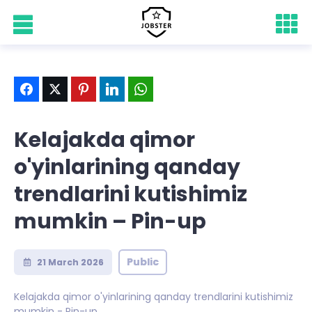
Kelajakda qimor
o'yinlarining qanday
trendlarini kutishimiz
mumkin – Pin-up
Public
21 March 2026
Kelajakda qimor o'yinlarining qanday trendlarini kutishimiz
mumkin - Pin-up