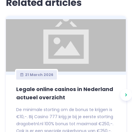
Related articles
21 March 2026
Legale online casinos in Nederland
actueel overzicht
De minimale storting om de bonus te krijgen is
€10,-. Bij Casino 777 krijg je bij je eerste storting
dragobetnl.nl 100% bonus tot maximaal €250,-.
Ook is er een speciale pokerbonus van €250,-.