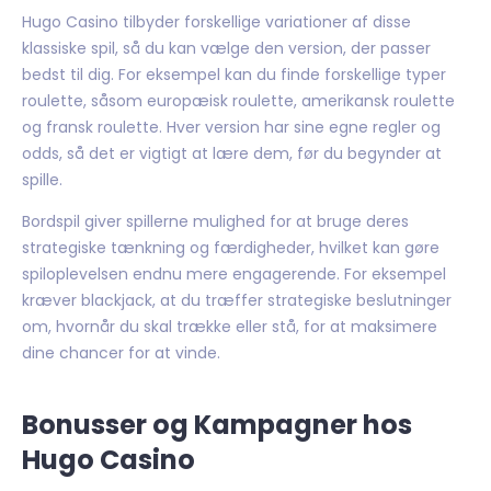
Hugo Casino tilbyder forskellige variationer af disse
klassiske spil, så du kan vælge den version, der passer
bedst til dig. For eksempel kan du finde forskellige typer
roulette, såsom europæisk roulette, amerikansk roulette
og fransk roulette. Hver version har sine egne regler og
odds, så det er vigtigt at lære dem, før du begynder at
spille.
Bordspil giver spillerne mulighed for at bruge deres
strategiske tænkning og færdigheder, hvilket kan gøre
spiloplevelsen endnu mere engagerende. For eksempel
kræver blackjack, at du træffer strategiske beslutninger
om, hvornår du skal trække eller stå, for at maksimere
dine chancer for at vinde.
Bonusser og Kampagner hos
Hugo Casino