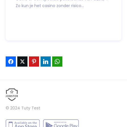
Zo kun je het casino zonder risico...
© 2024
Tuty Test