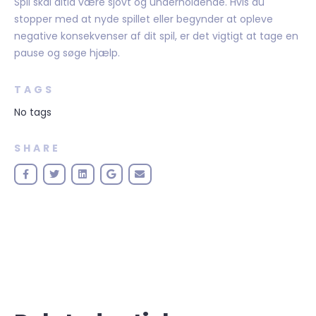
Spil skal altid være sjovt og underholdende. Hvis du
stopper med at nyde spillet eller begynder at opleve
negative konsekvenser af dit spil, er det vigtigt at tage en
pause og søge hjælp.
TAGS
No tags
SHARE