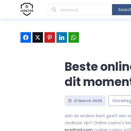
Searc
Beste onlin
dit momen
Uncateg
21 March 2026
Aan de andere kant geeft een wel
vindbaar zijn? Online casino's 
scoritonl.com
nodige casino sof