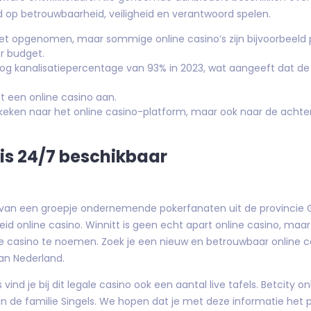
d op betrouwbaarheid, veiligheid en verantwoord spelen.
et opgenomen, maar sommige online casino’s zijn bijvoorbeeld p
r budget.
oog kanalisatiepercentage van 93% in 2023, wat aangeeft dat de
t een online casino aan.
gekeken naar het online casino-platform, maar ook naar de acht
 is 24/7 beschikbaar
ief van een groepje ondernemende pokerfanaten uit de provincie 
id online casino. Winnitt is geen echt apart online casino, maa
e casino te noemen. Zoek je een nieuw en betrouwbaar online c
van Nederland.
 vind je bij dit legale casino ook een aantal live tafels. Betcity 
n de familie Singels. We hopen dat je met deze informatie het p