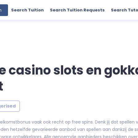
h
Search Tuition
Search Tuition Requests
Search Tuto
e casino slots en gok
t
orised
komstbonus vaak ook recht op free spins. Denk jij dat spellen v
bieden hetzelfde gevarieerde aanbod van spellen aan dankzij d
tware ontwikkelaars. Alle genoemde aanbieders beschikken over