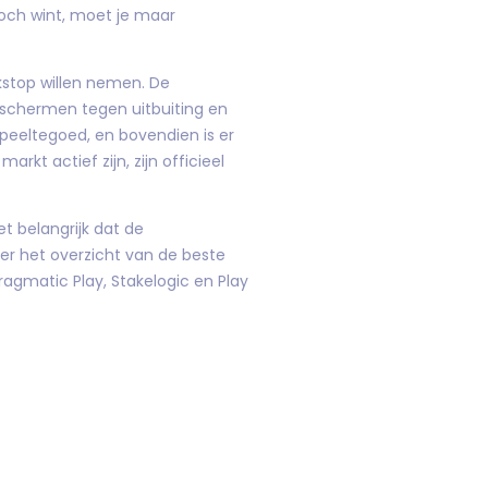
 toch wint, moet je maar
okstop willen nemen. De
beschermen tegen uitbuiting en
speeltegoed, en bovendien is er
kt actief zijn, zijn officieel
t belangrijk dat de
ier het overzicht van de beste
ragmatic Play, Stakelogic en Play