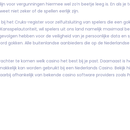
ijn voor vergunningen hiermee wel zo’n beetje leeg is. En als je
weet niet zeker of de spellen eerlijk zijn.
ij het Cruks-register voor zelfuitsluiting van spelers die een g
Kansspelautoriteit, wil spelers uit ons land namelijk maximaal 
gevolgen hebben voor de veiligheid van je persoonlijke data en 
 gokken. Alle buitenlandse aanbieders die op de Nederlandse mar
achter te komen welk casino het best bij je past. Daarnaast is he
kkelijk kan worden gebruikt bij een Nederlands Casino. Bekijk h
daarbij afhankelijk van bekende casino software providers zoals P