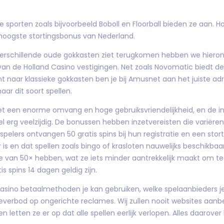
sporten zoals bijvoorbeeld Boboll en Floorball bieden ze aan. H
 hoogste stortingsbonus van Nederland.
 verschillende oude gokkasten ziet terugkomen hebben we hiero
van de Holland Casino vestigingen. Net zoals Novomatic biedt de
ent naar klassieke gokkasten ben je bij Amusnet aan het juiste ad
ar dit soort spellen.
t een enorme omvang en hoge gebruiksvriendelijkheid, en de in
erg veelzijdig. De bonussen hebben inzetvereisten die variëren 
pelers ontvangen 50 gratis spins bij hun registratie en een stort
 is en dat spellen zoals bingo of krasloten nauwelijks beschikbaar
 van 50× hebben, wat ze iets minder aantrekkelijk maakt om te 
is spins 14 dagen geldig zijn.
asino betaalmethoden je kan gebruiken, welke spelaanbieders je 
everbod op ongerichte reclames. Wij zullen nooit websites aanb
n letten ze er op dat alle spellen eerlijk verlopen. Alles daarov