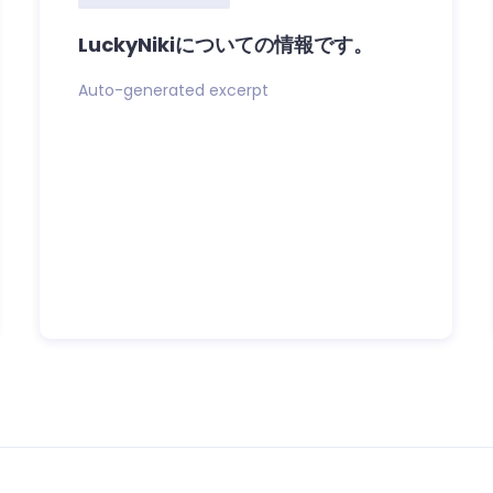
LuckyNikiについての情報です。
Auto-generated excerpt