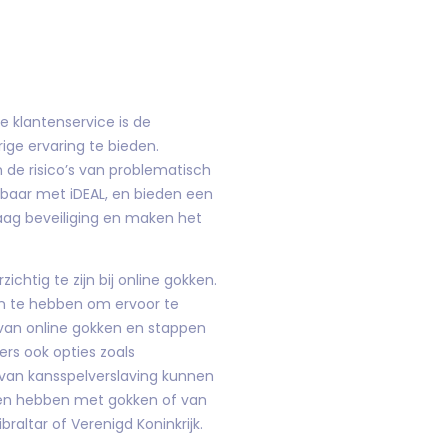
 klantenservice is de
ige ervaring te bieden.
de risico’s van problematisch
kbaar met iDEAL, en bieden een
aag beveiliging en maken het
tig te zijn bij online gokken.
lan te hebben om ervoor te
en van online gokken en stappen
rs ook opties zoals
m van kansspelverslaving kunnen
emen hebben met gokken of van
raltar of Verenigd Koninkrijk.