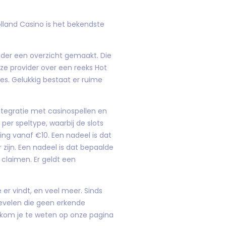
olland Casino is het bekendste
nder een overzicht gemaakt. Die
ze provider over een reeks Hot
res. Gelukkig bestaat er ruime
tegratie met casinospellen en
per speltype, waarbij de slots
ing vanaf €10. Een nadeel is dat
 zijn. Een nadeel is dat bepaalde
claimen. Er geldt een
er vindt, en veel meer. Sinds
evelen die geen erkende
er kom je te weten op onze pagina