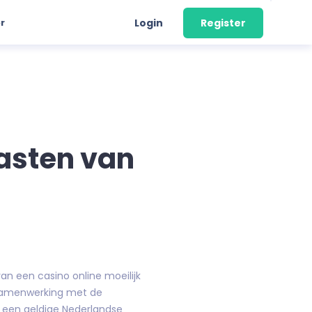
r
Login
Register
kasten van
an een casino online moeilijk
e samenwerking met de
 een geldige Nederlandse