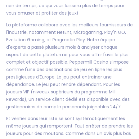
rien de temps, ce qui vous laissera plus de temps pour
vous amuser et profiter des jeux!
La plateforme collabore avec les meilleurs fournisseurs de
l'industrie, notamment NetEnt, Microgaming, Play'n GO,
Evolution Gaming, et Pragmatic Play. Notre équipe
d'experts a passé plusieurs mois à analyser chaque
aspect de cette plateforme pour vous offrir l'avis le plus
complet et objectif possible. Peppermill Casino s'impose
comme l'une des destinations de jeu en ligne les plus
prestigieuses d'Europe. Le jeu peut entraîner une
dépendance. Le jeu peut rendre dépendant. Pour les
joueurs VIP (niveaux supérieurs du programme Mill
Rewards), un service client dédié est disponible avec des
gestionnaires de compte personnels joignables 24/7.
Et vérifier dans leur liste se sont systématiquement les
même joueurs qui remportent. Faut arrêter de prendre les
joueurs pour des moutons. Comme dans un avis plus bas