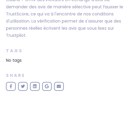
demander des avis de manière sélective peut fausser le
TrustScore, ce qui va à l'encontre de nos conditions
d'utilisation. La vérification permet de s'assurer que des
personnes réelles écrivent les avis que vous lisez sur
Trustpilot.
TAGS
No tags
SHARE