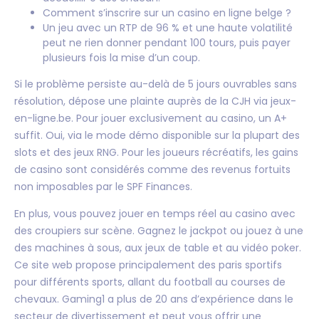
Comment s’inscrire sur un casino en ligne belge ?
Un jeu avec un RTP de 96 % et une haute volatilité
peut ne rien donner pendant 100 tours, puis payer
plusieurs fois la mise d’un coup.
Si le problème persiste au-delà de 5 jours ouvrables sans
résolution, dépose une plainte auprès de la CJH via jeux-
en-ligne.be. Pour jouer exclusivement au casino, un A+
suffit. Oui, via le mode démo disponible sur la plupart des
slots et des jeux RNG. Pour les joueurs récréatifs, les gains
de casino sont considérés comme des revenus fortuits
non imposables par le SPF Finances.
En plus, vous pouvez jouer en temps réel au casino avec
des croupiers sur scène. Gagnez le jackpot ou jouez à une
des machines à sous, aux jeux de table et au vidéo poker.
Ce site web propose principalement des paris sportifs
pour différents sports, allant du football au courses de
chevaux. Gaming1 a plus de 20 ans d’expérience dans le
secteur de divertissement et peut vous offrir une