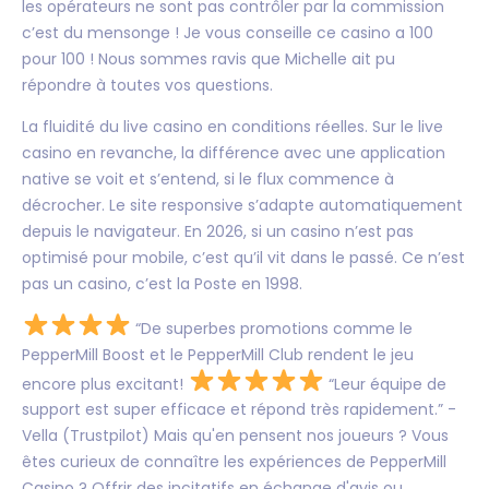
les opérateurs ne sont pas contrôler par la commission
c’est du mensonge ! Je vous conseille ce casino a 100
pour 100 ! Nous sommes ravis que Michelle ait pu
répondre à toutes vos questions.
La fluidité du live casino en conditions réelles. Sur le live
casino en revanche, la différence avec une application
native se voit et s’entend, si le flux commence à
décrocher. Le site responsive s’adapte automatiquement
depuis le navigateur. En 2026, si un casino n’est pas
optimisé pour mobile, c’est qu’il vit dans le passé. Ce n’est
pas un casino, c’est la Poste en 1998.
“De superbes promotions comme le
PepperMill Boost et le PepperMill Club rendent le jeu
encore plus excitant!
“Leur équipe de
support est super efficace et répond très rapidement.” -
Vella (Trustpilot) Mais qu'en pensent nos joueurs ? Vous
êtes curieux de connaître les expériences de PepperMill
Casino ? Offrir des incitatifs en échange d'avis ou